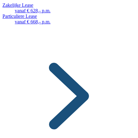
Zakelijke Lease
vanaf € 628,- p.m.
Particuliere Lease
vanaf € 668,- p.m.