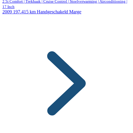
2.5i Comfort | Trekhaak | Cruise Control | Stoelverwarming | Airconditioning |
17 Inch
2009
197.415 km
Handgeschakeld
Marge