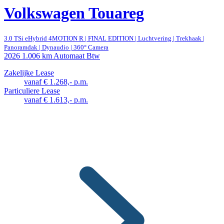
Volkswagen Touareg
3.0 TSi eHybrid 4MOTION R | FINAL EDITION | Luchtvering | Trekhaak |
Panoramdak | Dynaudio | 360° Camera
2026
1.006 km
Automaat
Btw
Zakelijke Lease
vanaf € 1.268,- p.m.
Particuliere Lease
vanaf € 1.613,- p.m.