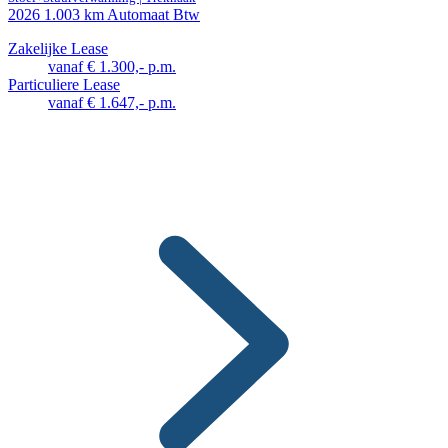
2026
1.003 km
Automaat
Btw
Zakelijke Lease
vanaf € 1.300,- p.m.
Particuliere Lease
vanaf € 1.647,- p.m.