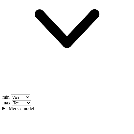
min
max
Merk / model