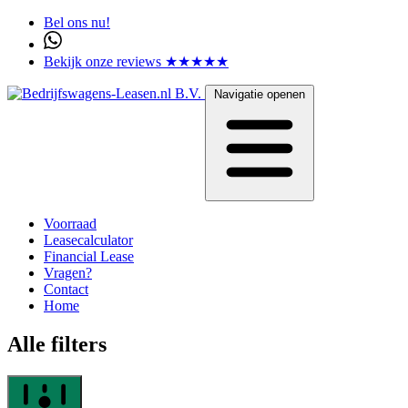
Bel ons nu!
Bekijk onze reviews ★★★★★
Navigatie openen
Voorraad
Leasecalculator
Financial Lease
Vragen?
Contact
Home
Alle filters