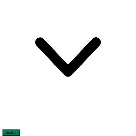
zoeken