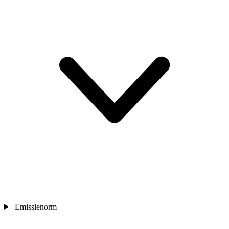
Emissienorm