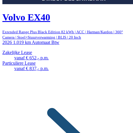
Volvo EX40
Extended Range Plus Black Edition 82 kWh | ACC | Harman/Kardon | 360°
Camera | Stoel+Stuurverwarming | BLIS | 20 Inch
2026
1.019 km
Automaat
Btw
Zakelijke Lease
vanaf € 652,- p.m.
Particuliere Lease
vanaf € 837,- p.m.