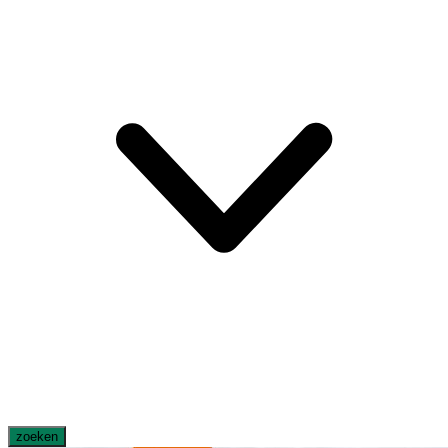
zoeken