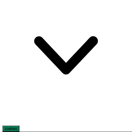
zoeken