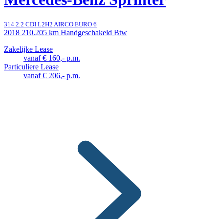
314 2.2 CDI L2H2 AIRCO EURO 6
2018
210.205 km
Handgeschakeld
Btw
Zakelijke Lease
vanaf € 160,- p.m.
Particuliere Lease
vanaf € 206,- p.m.