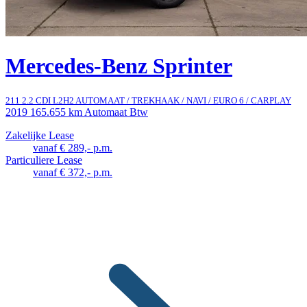
Mercedes-Benz Sprinter
211 2.2 CDI L2H2 AUTOMAAT / TREKHAAK / NAVI / EURO 6 / CARPLAY
2019
165.655 km
Automaat
Btw
Zakelijke Lease
vanaf € 289,- p.m.
Particuliere Lease
vanaf € 372,- p.m.