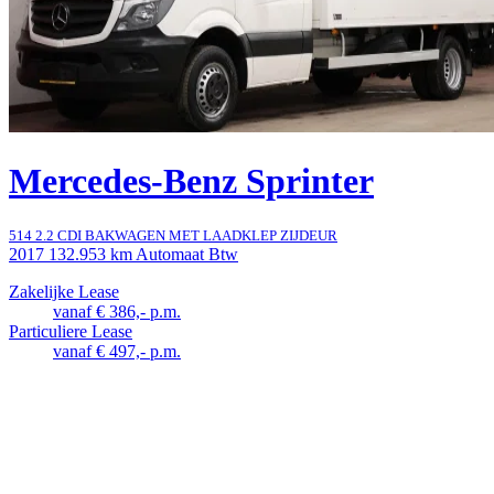
Mercedes-Benz Sprinter
514 2.2 CDI BAKWAGEN MET LAADKLEP ZIJDEUR
2017
132.953 km
Automaat
Btw
Zakelijke Lease
vanaf € 386,- p.m.
Particuliere Lease
vanaf € 497,- p.m.