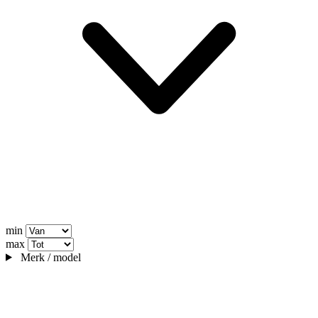
min
max
Merk / model