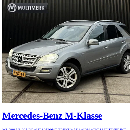
Mercedes-Benz M-Klasse
ML 300 V6 205 PK AUT | 3500KG TREKHAAK | AIRMATIC LUCHTVERING