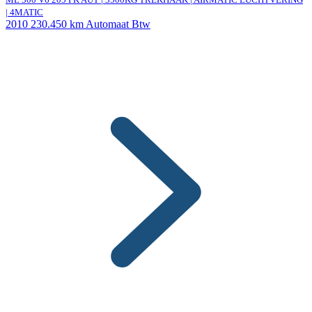
| 4MATIC
2010
230.450 km
Automaat
Btw