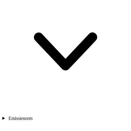
Emissienorm