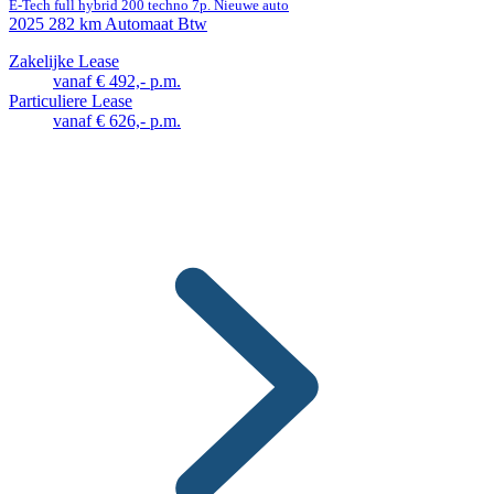
E-Tech full hybrid 200 techno 7p. Nieuwe auto
2025
282 km
Automaat
Btw
Zakelijke Lease
vanaf € 492,- p.m.
Particuliere Lease
vanaf € 626,- p.m.