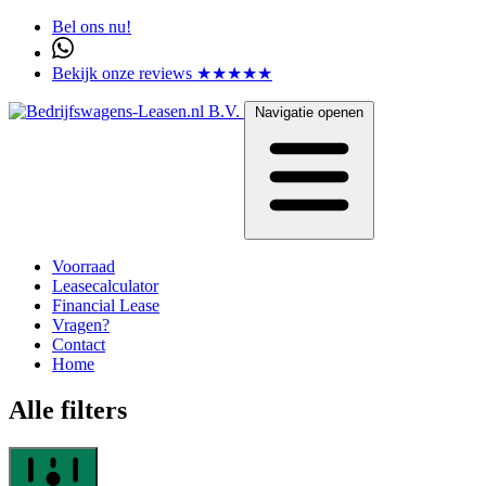
Bel ons nu!
Bekijk onze reviews ★★★★★
Navigatie openen
Voorraad
Leasecalculator
Financial Lease
Vragen?
Contact
Home
Alle filters