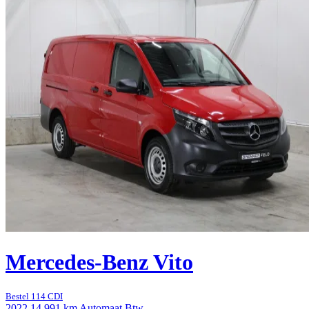
Mercedes-Benz Vito
Bestel 114 CDI
2022
14.991 km
Automaat
Btw