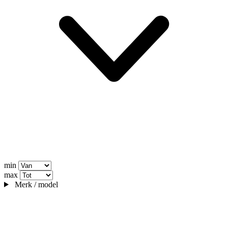
min
max
Merk / model