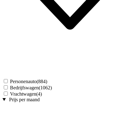
Personenauto
(884)
Bedrijfswagen
(1062)
Vrachtwagen
(4)
Prijs per maand