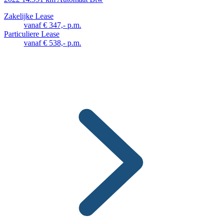
Zakelijke Lease
vanaf € 347,- p.m.
Particuliere Lease
vanaf € 538,- p.m.