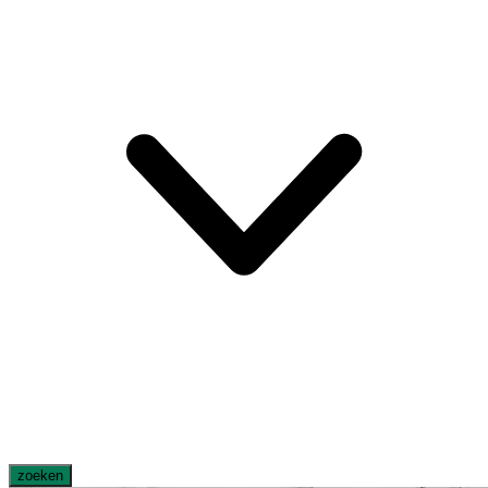
zoeken