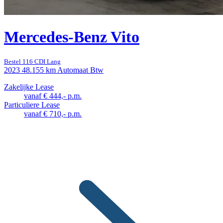
Mercedes-Benz Vito
Bestel 116 CDI Lang
2023
48.155 km
Automaat
Btw
Zakelijke Lease
vanaf € 444,- p.m.
Particuliere Lease
vanaf € 710,- p.m.