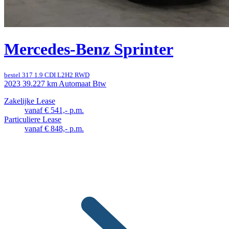
Mercedes-Benz Sprinter
bestel 317 1.9 CDI L2H2 RWD
2023
39.227 km
Automaat
Btw
Zakelijke Lease
vanaf € 541,- p.m.
Particuliere Lease
vanaf € 848,- p.m.