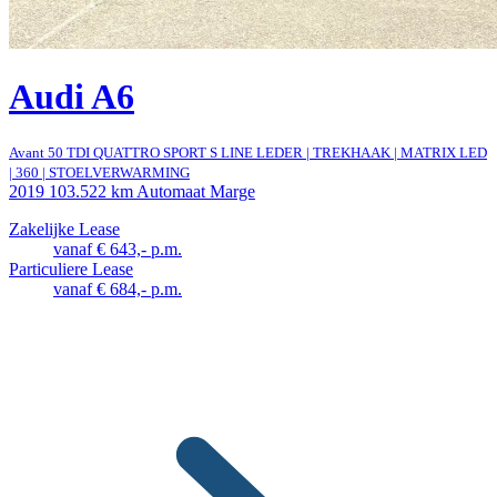
Audi A6
Avant 50 TDI QUATTRO SPORT S LINE LEDER | TREKHAAK | MATRIX LED
| 360 | STOELVERWARMING
2019
103.522 km
Automaat
Marge
Zakelijke Lease
vanaf € 643,- p.m.
Particuliere Lease
vanaf € 684,- p.m.