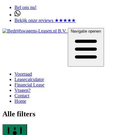
Bel ons nu!
Bekijk onze reviews ★★★★★
Navigatie openen
Voorraad
Leasecalculator
Financial Lease
Vragen?
Contact
Home
Alle filters