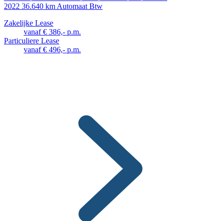
2022
36.640 km
Automaat
Btw
Zakelijke Lease
vanaf € 386,- p.m.
Particuliere Lease
vanaf € 496,- p.m.