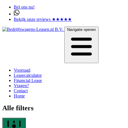
Bel ons nu!
Bekijk onze reviews ★★★★★
Navigatie openen
Voorraad
Leasecalculator
Financial Lease
Vragen?
Contact
Home
Alle filters