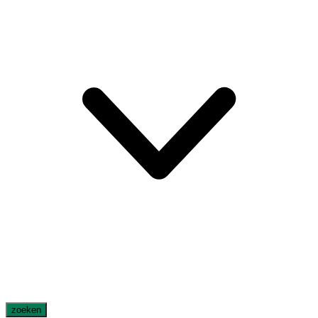
zoeken