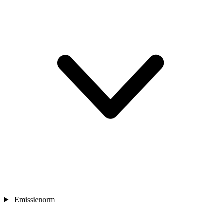
Emissienorm