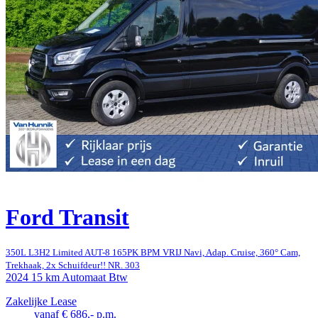
Ford Transit
350L L3H2 Limited AUT-8 165PK BPM VRIJ Navi, Adap. Cruise, 360° Cam,
Trekhaak, 2x Schuifdeur!! NR. 303
2024
15 km
Automaat
Btw
Zakelijke Lease
vanaf € 686,- p.m.