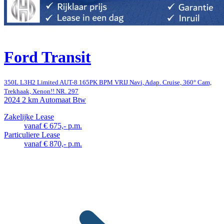
Ford Transit
350L L3H2 Limited AUT-8 165PK BPM VRIJ Navi, Adap. Cruise, 360° Cam,
Trekhaak, Xenon!! NR. 297
2024
2 km
Automaat
Btw
Zakelijke Lease
vanaf € 675,- p.m.
Particuliere Lease
vanaf € 870,- p.m.