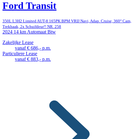
Ford Transit
350L L3H2 Limited AUT-8 165PK BPM VRIJ Navi, Adap. Cruise, 360° Cam,
Trekhaak, 2x Schuifdeur!! NR. 258
2024
14 km
Automaat
Btw
Zakelijke Lease
vanaf € 686,- p.m.
Particuliere Lease
vanaf € 883,- p.m.