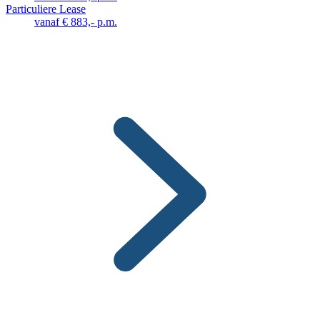
Particuliere Lease
vanaf € 883,- p.m.