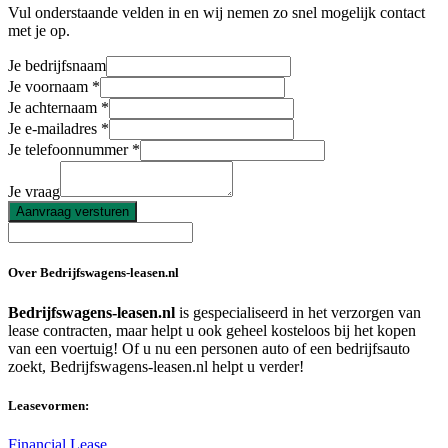
Vul onderstaande velden in en wij nemen zo snel mogelijk contact
met je op.
Je bedrijfsnaam
Je voornaam
Je achternaam
Je e-mailadres
Je telefoonnummer
Je vraag
Aanvraag versturen
Over Bedrijfswagens-leasen.nl
Bedrijfswagens-leasen.nl
is gespecialiseerd in het verzorgen van
lease contracten, maar helpt u ook geheel kosteloos bij het kopen
van een voertuig! Of u nu een personen auto of een bedrijfsauto
zoekt, Bedrijfswagens-leasen.nl helpt u verder!
Leasevormen:
Financial Lease