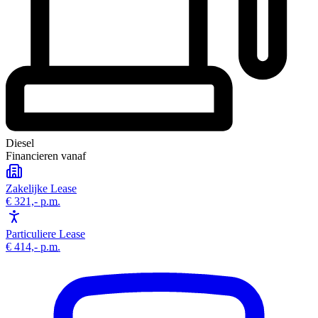
Diesel
Financieren vanaf
Zakelijke Lease
€ 321,-
p.m.
Particuliere Lease
€ 414,-
p.m.