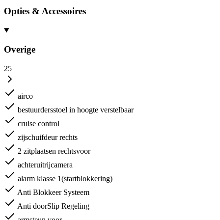
Opties & Accessoires
Overige
25
airco
bestuurdersstoel in hoogte verstelbaar
cruise control
zijschuifdeur rechts
2 zitplaatsen rechtsvoor
achteruitrijcamera
alarm klasse 1(startblokkering)
Anti Blokkeer Systeem
Anti doorSlip Regeling
armsteun voor