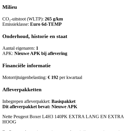
Milieu
CO₂-uitstoot (WLTP):
265 g/km
Emissieklasse:
Euro 6d-TEMP
Onderhoud, historie en staat
Aantal eigenaren:
1
APK:
Nieuwe APK bij aflevering
Financiële informatie
Motorrijtuigenbelasting:
€ 192
per kwartaal
Afleverpakketten
Inbegrepen afleverpakket:
Basispakket
Dit afleverpakket bevat: Nieuwe APK
Nette Peugeot Boxer L4H3 140PK EXTRA LANG EN EXTRA
HOOG