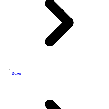
Boxer