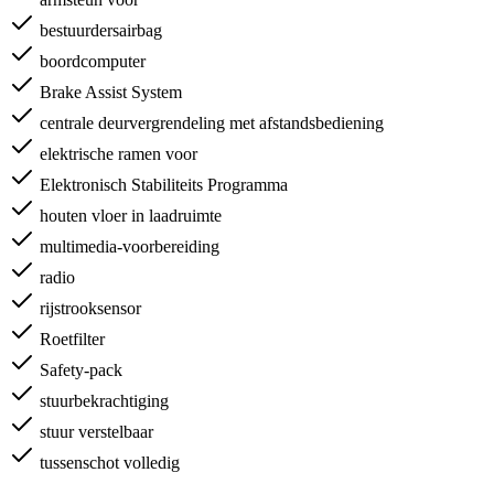
bestuurdersairbag
boordcomputer
Brake Assist System
centrale deurvergrendeling met afstandsbediening
elektrische ramen voor
Elektronisch Stabiliteits Programma
houten vloer in laadruimte
multimedia-voorbereiding
radio
rijstrooksensor
Roetfilter
Safety-pack
stuurbekrachtiging
stuur verstelbaar
tussenschot volledig