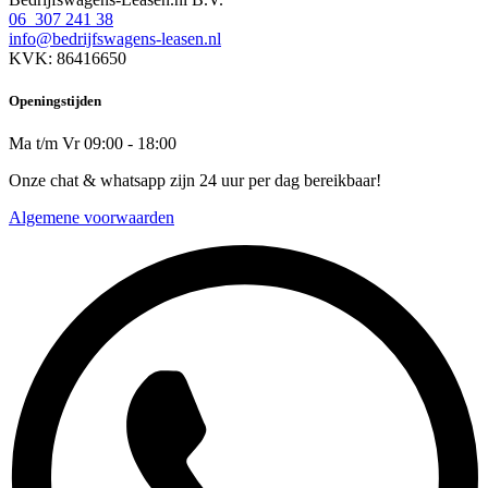
06 307 241 38
info@bedrijfswagens-leasen.nl
KVK: 86416650
Openingstijden
Ma t/m Vr 09:00 - 18:00
Onze chat & whatsapp zijn 24 uur per dag bereikbaar!
Algemene voorwaarden