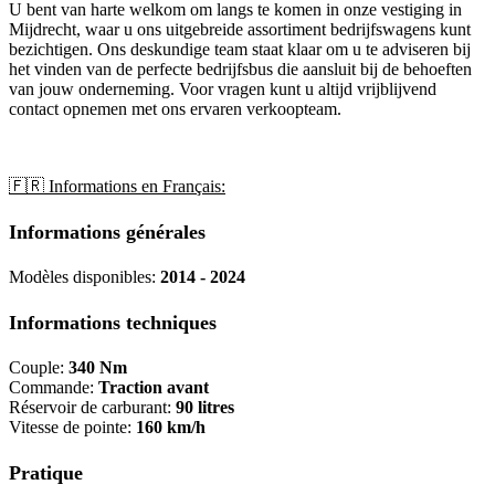
U bent van harte welkom om langs te komen in onze vestiging in
Mijdrecht, waar u ons uitgebreide assortiment bedrijfswagens kunt
bezichtigen. Ons deskundige team staat klaar om u te adviseren bij
het vinden van de perfecte bedrijfsbus die aansluit bij de behoeften
van jouw onderneming. Voor vragen kunt u altijd vrijblijvend
contact opnemen met ons ervaren verkoopteam.
🇫🇷 Informations en Français:
Informations générales
Modèles disponibles:
2014 - 2024
Informations techniques
Couple:
340 Nm
Commande:
Traction avant
Réservoir de carburant:
90 litres
Vitesse de pointe:
160 km/h
Pratique