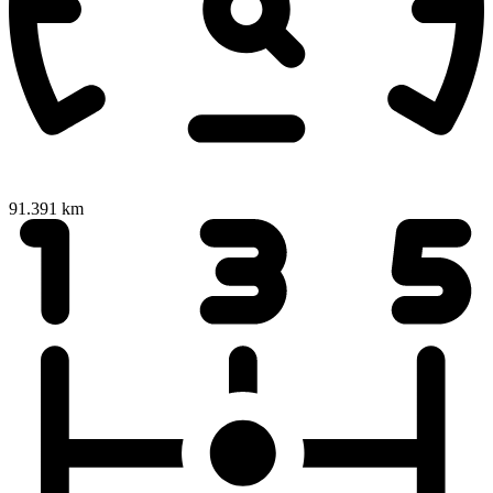
91.391 km