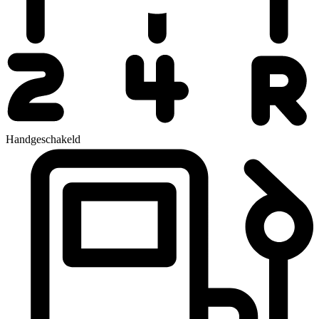
Handgeschakeld