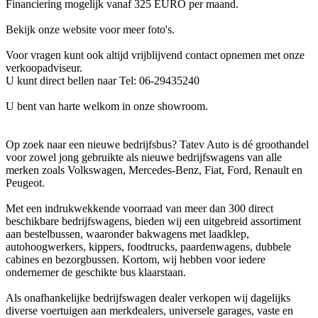
Financiering mogelijk vanaf 325 EURO per maand.
Bekijk onze website voor meer foto's.
Voor vragen kunt ook altijd vrijblijvend contact opnemen met onze
verkoopadviseur.
U kunt direct bellen naar Tel: 06-29435240
U bent van harte welkom in onze showroom.
Op zoek naar een nieuwe bedrijfsbus? Tatev Auto is dé groothandel
voor zowel jong gebruikte als nieuwe bedrijfswagens van alle
merken zoals Volkswagen, Mercedes-Benz, Fiat, Ford, Renault en
Peugeot.
Met een indrukwekkende voorraad van meer dan 300 direct
beschikbare bedrijfswagens, bieden wij een uitgebreid assortiment
aan bestelbussen, waaronder bakwagens met laadklep,
autohoogwerkers, kippers, foodtrucks, paardenwagens, dubbele
cabines en bezorgbussen. Kortom, wij hebben voor iedere
ondernemer de geschikte bus klaarstaan.
Als onafhankelijke bedrijfswagen dealer verkopen wij dagelijks
diverse voertuigen aan merkdealers, universele garages, vaste en