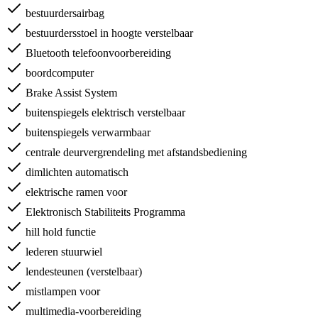
bestuurdersairbag
bestuurdersstoel in hoogte verstelbaar
Bluetooth telefoonvoorbereiding
boordcomputer
Brake Assist System
buitenspiegels elektrisch verstelbaar
buitenspiegels verwarmbaar
centrale deurvergrendeling met afstandsbediening
dimlichten automatisch
elektrische ramen voor
Elektronisch Stabiliteits Programma
hill hold functie
lederen stuurwiel
lendesteunen (verstelbaar)
mistlampen voor
multimedia-voorbereiding