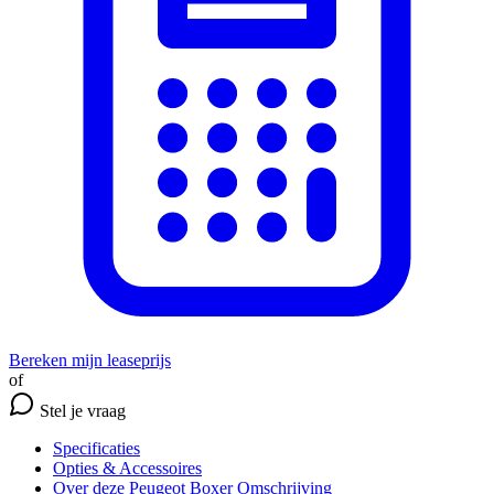
Bereken mijn leaseprijs
of
Stel je vraag
Specificaties
Opties
& Accessoires
Over deze Peugeot Boxer
Omschrijving