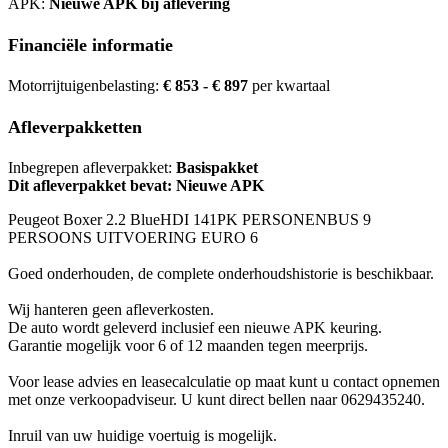
APK:
Nieuwe APK bij aflevering
Financiële informatie
Motorrijtuigenbelasting:
€ 853 - € 897
per kwartaal
Afleverpakketten
Inbegrepen afleverpakket:
Basispakket
Dit afleverpakket bevat: Nieuwe APK
Peugeot Boxer 2.2 BlueHDI 141PK PERSONENBUS 9
PERSOONS UITVOERING EURO 6
Goed onderhouden, de complete onderhoudshistorie is beschikbaar.
Wij hanteren geen afleverkosten.
De auto wordt geleverd inclusief een nieuwe APK keuring.
Garantie mogelijk voor 6 of 12 maanden tegen meerprijs.
Voor lease advies en leasecalculatie op maat kunt u contact opnemen
met onze verkoopadviseur. U kunt direct bellen naar 0629435240.
Inruil van uw huidige voertuig is mogelijk.