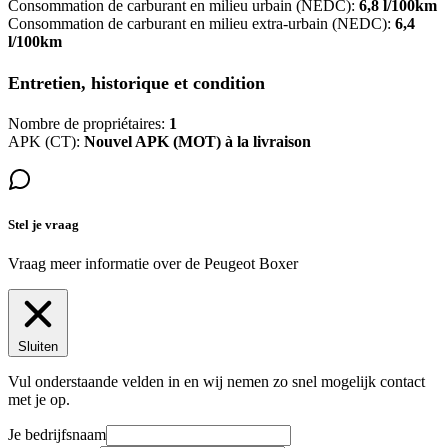
Consommation de carburant en milieu urbain (NEDC):
6,8 l/100km
Consommation de carburant en milieu extra-urbain (NEDC):
6,4
l/100km
Entretien, historique et condition
Nombre de propriétaires:
1
APK (CT):
Nouvel APK (MOT) à la livraison
Stel je vraag
Vraag meer informatie over de
Peugeot Boxer
Sluiten
Vul onderstaande velden in en wij nemen zo snel mogelijk contact
met je op.
Je bedrijfsnaam