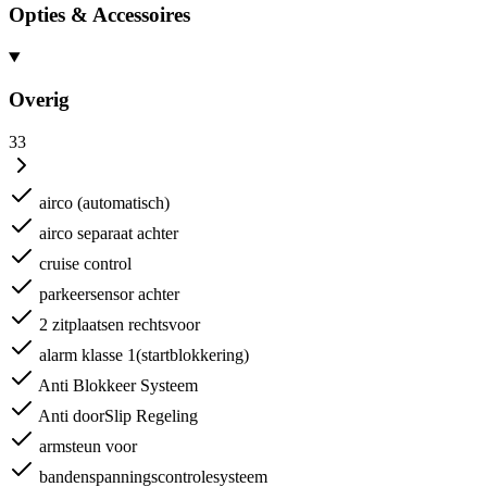
Opties & Accessoires
Overig
33
airco (automatisch)
airco separaat achter
cruise control
parkeersensor achter
2 zitplaatsen rechtsvoor
alarm klasse 1(startblokkering)
Anti Blokkeer Systeem
Anti doorSlip Regeling
armsteun voor
bandenspanningscontrolesysteem