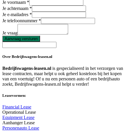
Je voornaam
Je achternaam
Je e-mailadres
Je telefoonnummer
Je vraag
Aanvraag versturen
Over Bedrijfswagens-leasen.nl
Bedrijfswagens-leasen.nl
is gespecialiseerd in het verzorgen van
lease contracten, maar helpt u ook geheel kosteloos bij het kopen
van een voertuig! Of u nu een personen auto of een bedrijfsauto
zoekt, Bedrijfswagens-leasen.nl helpt u verder!
Leasevormen:
Financial Lease
Operational Lease
Equipment Lease
Aanhanger Lease
Personenauto Lease