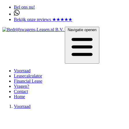
Bel ons nu!
Bekijk onze reviews ★★★★★
Navigatie openen
Voorraad
Leasecalculator
Financial Lease
Vragen?
Contact
Home
Voorraad