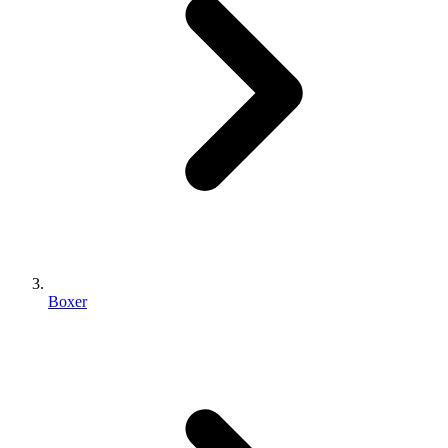
Boxer