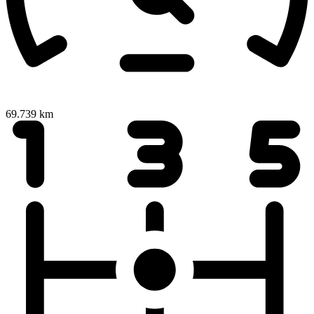
69.739 km