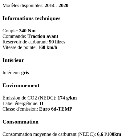
Modèles disponibles:
2014 - 2020
Informations techniques
Couple:
340 Nm
Commande:
Traction avant
Réservoir de carburant:
90 litres
Vitesse de pointe:
160 km/h
Intérieur
Intérieur:
gris
Environnement
Émission de CO2 (NEDC):
174 g/km
Label énergétique:
D
Classe d'émission:
Euro 6d-TEMP
Consommation
Consommation moyenne de carburant (NEDC):
6,6 l/100km