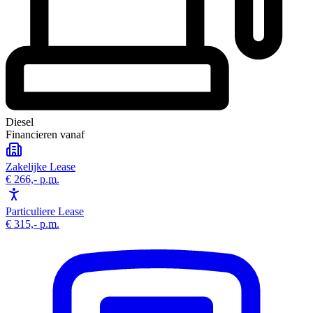
Diesel
Financieren vanaf
Zakelijke Lease
€ 266,-
p.m.
Particuliere Lease
€ 315,-
p.m.