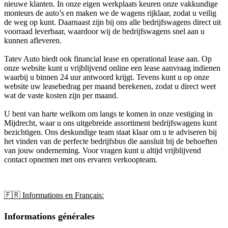
nieuwe klanten. In onze eigen werkplaats keuren onze vakkundige
monteurs de auto’s en maken we de wagens rijklaar, zodat u veilig
de weg op kunt. Daarnaast zijn bij ons alle bedrijfswagens direct uit
voorraad leverbaar, waardoor wij de bedrijfswagens snel aan u
kunnen afleveren.
Tatev Auto biedt ook financial lease en operational lease aan. Op
onze website kunt u vrijblijvend online een lease aanvraag indienen
waarbij u binnen 24 uur antwoord krijgt. Tevens kunt u op onze
website uw leasebedrag per maand berekenen, zodat u direct weet
wat de vaste kosten zijn per maand.
U bent van harte welkom om langs te komen in onze vestiging in
Mijdrecht, waar u ons uitgebreide assortiment bedrijfswagens kunt
bezichtigen. Ons deskundige team staat klaar om u te adviseren bij
het vinden van de perfecte bedrijfsbus die aansluit bij de behoeften
van jouw onderneming. Voor vragen kunt u altijd vrijblijvend
contact opnemen met ons ervaren verkoopteam.
🇫🇷 Informations en Français:
Informations générales