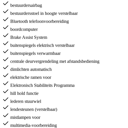
bestuurdersairbag
bestuurdersstoel in hoogte verstelbaar
Bluetooth telefoonvoorbereiding
boordcomputer
Brake Assist System
buitenspiegels elektrisch verstelbaar
buitenspiegels verwarmbaar
centrale deurvergrendeling met afstandsbediening
dimlichten automatisch
elektrische ramen voor
Elektronisch Stabiliteits Programma
hill hold functie
lederen stuurwiel
lendesteunen (verstelbaar)
mistlampen voor
multimedia-voorbereiding