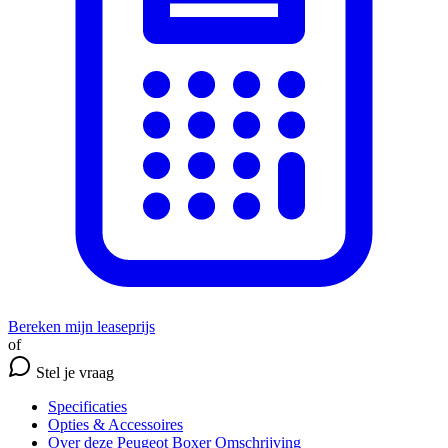
Bereken mijn leaseprijs
of
Stel je vraag
Specificaties
Opties
& Accessoires
Over deze Peugeot Boxer
Omschrijving