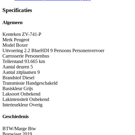
Specificaties
Algemeen
Kenteken
ZV-741-P
Merk
Peugeot
Model
Boxer
Uitvoering
2.2 BlueHDI 9 Persoons Personenvervoer
Carrosserie
Personenbus
Tellerstand
93.665 km
Aantal deuren
5
Aantal zitplaatsen
9
Brandstof
Diesel
Transmissie
Handgeschakeld
Basiskleur
Grijs
Laksoort
Onbekend
Lakintensiteit
Onbekend
Interieurkleur
Overig
Geschiedenis
BTW/Marge
Btw
Bouwjaar
2019