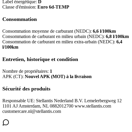
Label énergétique:
D
Classe d'émission:
Euro 6d-TEMP
Consommation
Consommation moyenne de carburant (NEDC):
6,6 l/100km
Consommation de carburant en milieu urbain (NEDC):
6,8 l/100km
Consommation de carburant en milieu extra-urbain (NEDC):
6,4
l/100km
Entretien, historique et condition
Nombre de propriétaires:
1
APK (CT):
Nouvel APK (MOT) à la livraison
Sécurité des produits
Responsable UE: Stellantis Nederland B.V. Lemelerbergweg 12
1101 AJ Amsterdam, NL 0882012700 www.stellantis.com
customercare.nl@stellantis.com