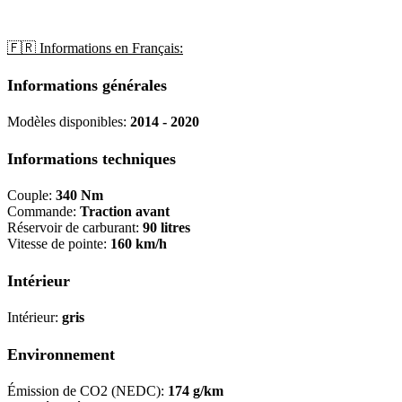
🇫🇷 Informations en Français:
Informations générales
Modèles disponibles:
2014 - 2020
Informations techniques
Couple:
340 Nm
Commande:
Traction avant
Réservoir de carburant:
90 litres
Vitesse de pointe:
160 km/h
Intérieur
Intérieur:
gris
Environnement
Émission de CO2 (NEDC):
174 g/km