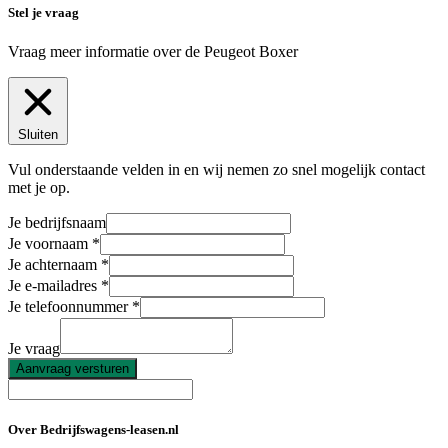
Stel je vraag
Vraag meer informatie over de
Peugeot Boxer
Sluiten
Vul onderstaande velden in en wij nemen zo snel mogelijk contact
met je op.
Je bedrijfsnaam
Je voornaam
Je achternaam
Je e-mailadres
Je telefoonnummer
Je vraag
Aanvraag versturen
Over Bedrijfswagens-leasen.nl