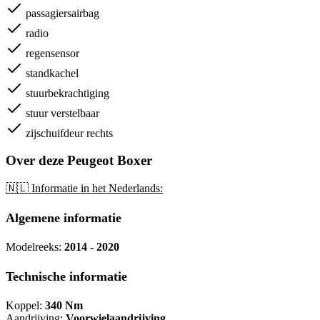
passagiersairbag
radio
regensensor
standkachel
stuurbekrachtiging
stuur verstelbaar
zijschuifdeur rechts
Over deze Peugeot Boxer
🇳🇱 Informatie in het Nederlands:
Algemene informatie
Modelreeks:
2014 - 2020
Technische informatie
Koppel:
340 Nm
Aandrijving:
Voorwielaandrijving