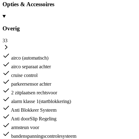
Opties & Accessoires
Overig
33
airco (automatisch)
airco separaat achter
cruise control
parkeersensor achter
2 zitplaatsen rechtsvoor
alarm klasse 1(startblokkering)
Anti Blokkeer Systeem
Anti doorSlip Regeling
armsteun voor
bandenspanningscontrolesysteem