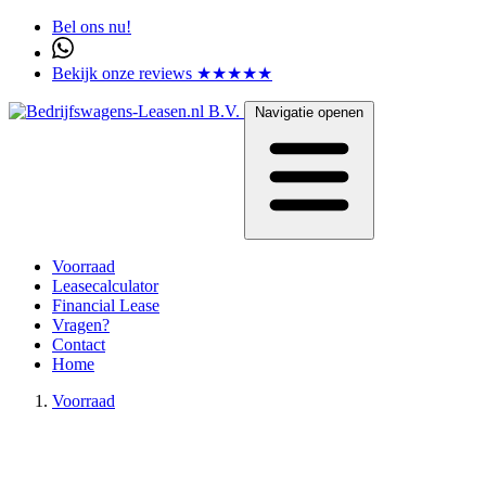
Bel ons nu!
Bekijk onze reviews ★★★★★
Navigatie openen
Voorraad
Leasecalculator
Financial Lease
Vragen?
Contact
Home
Voorraad