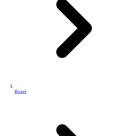
Boxer