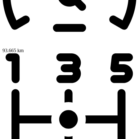
93.665 km