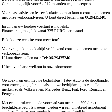
Garantie mogelijk voor 6 of 12 maanden tegen meerprijs.
Voor lease advies en leasecalculatie op maat kunt u contact opnemen
met onze verkoopadviseur. U kunt direct bellen naar 0629435240.
Inruil van uw huidige voertuig is mogelijk.
Financiering mogelijk vanaf 325 EURO per maand.
Bekijk onze website voor meer foto's.
Voor vragen kunt ook altijd vrijblijvend contact opnemen met onze
verkoopadviseur.
U kunt direct bellen naar Tel: 06-29435240
U bent van harte welkom in onze showroom.
Op zoek naar een nieuwe bedrijfsbus? Tatev Auto is dé groothandel
voor zowel jong gebruikte als nieuwe bedrijfswagens van alle
merken zoals Volkswagen, Mercedes-Benz, Fiat, Ford, Renault en
Peugeot.
Met een indrukwekkende voorraad van meer dan 300 direct
beschikbare bedrijfswagens, bieden wij een uitgebreid assortiment
aan bestelbussen, waaronder bakwagens met laadklep,