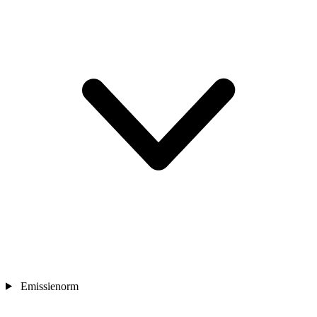
Emissienorm