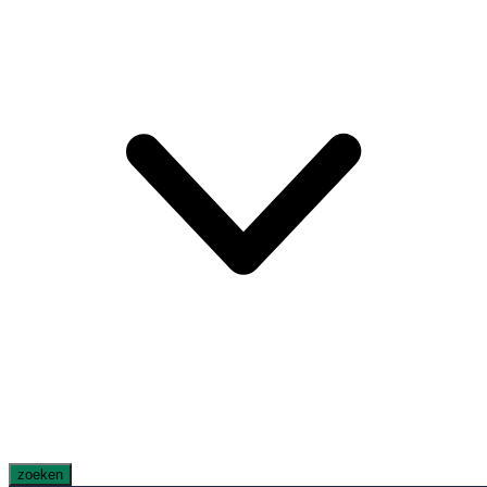
zoeken