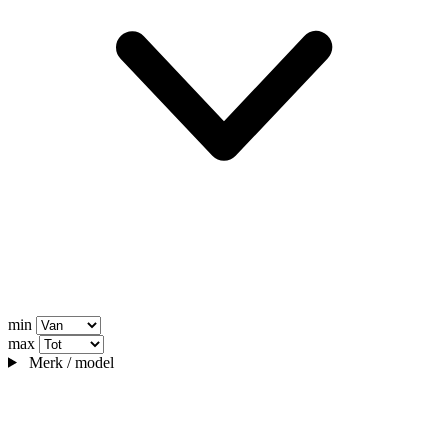
min
max
Merk / model