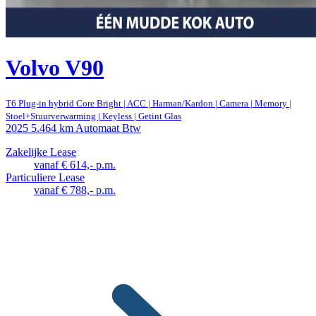
Volvo V90
T6 Plug-in hybrid Core Bright | ACC | Harman/Kardon | Camera | Memory |
Stoel+Stuurverwarming | Keyless | Getint Glas
2025
5.464 km
Automaat
Btw
Zakelijke Lease
vanaf € 614,- p.m.
Particuliere Lease
vanaf € 788,- p.m.