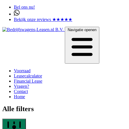
Bel ons nu!
Bekijk onze reviews ★★★★★
Navigatie openen
Voorraad
Leasecalculator
Financial Lease
Vragen?
Contact
Home
Alle filters