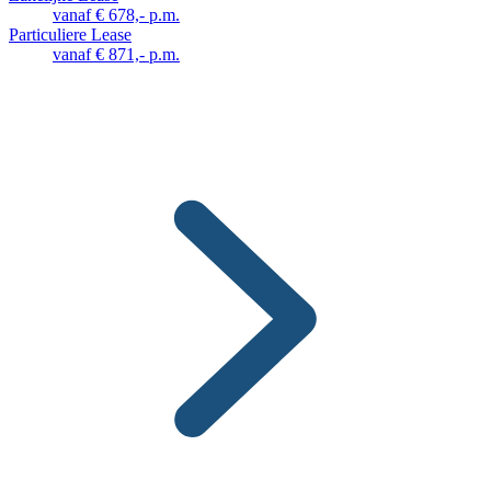
vanaf € 678,- p.m.
Particuliere Lease
vanaf € 871,- p.m.