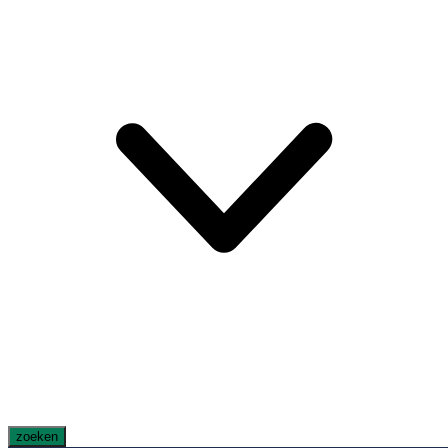
zoeken