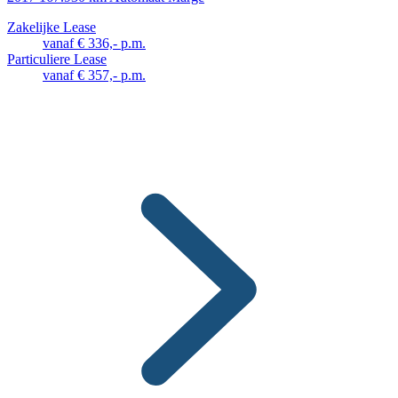
Zakelijke Lease
vanaf € 336,- p.m.
Particuliere Lease
vanaf € 357,- p.m.