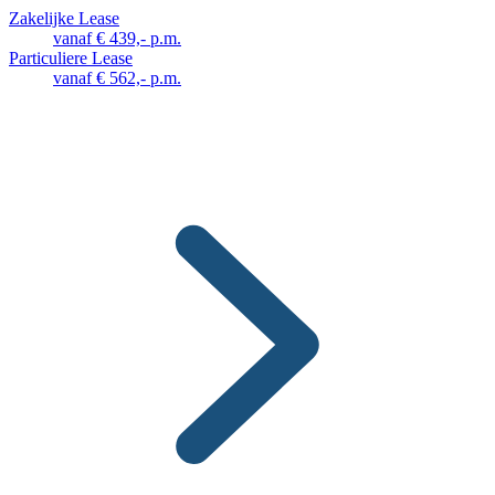
Zakelijke Lease
vanaf € 439,- p.m.
Particuliere Lease
vanaf € 562,- p.m.