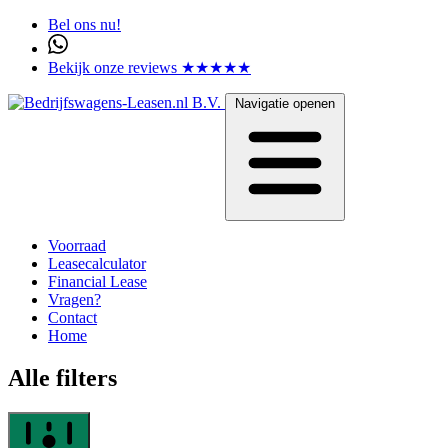
Bel ons nu!
Bekijk onze reviews ★★★★★
Navigatie openen
Voorraad
Leasecalculator
Financial Lease
Vragen?
Contact
Home
Alle filters