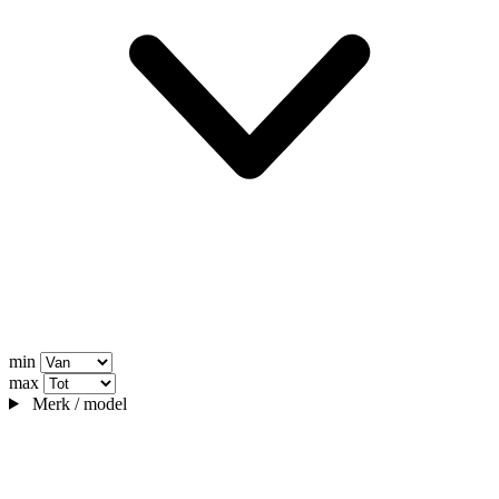
min
max
Merk / model