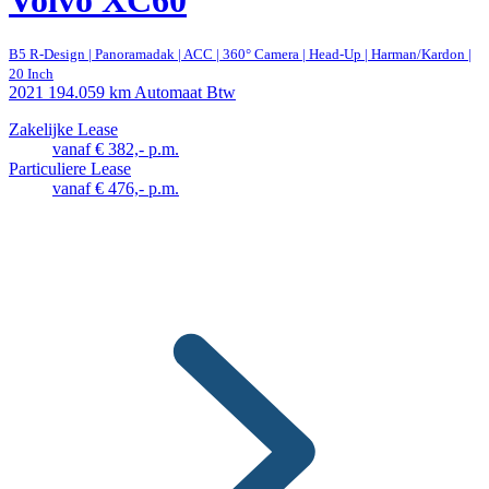
B5 R-Design | Panoramadak | ACC | 360° Camera | Head-Up | Harman/Kardon |
20 Inch
2021
194.059 km
Automaat
Btw
Zakelijke Lease
vanaf € 382,- p.m.
Particuliere Lease
vanaf € 476,- p.m.