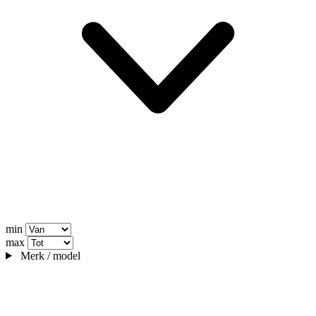
min
max
Merk / model