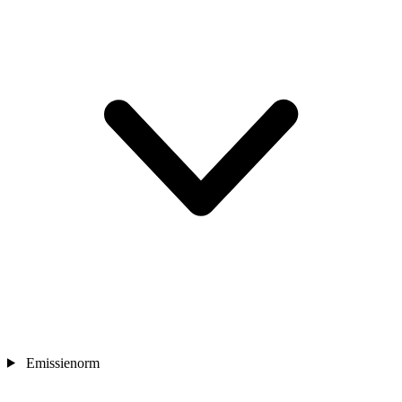
Emissienorm