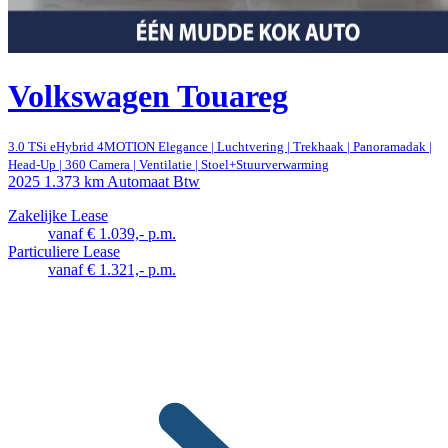
Volkswagen Touareg
3.0 TSi eHybrid 4MOTION Elegance | Luchtvering | Trekhaak | Panoramadak |
Head-Up | 360 Camera | Ventilatie | Stoel+Stuurverwarming
2025
1.373 km
Automaat
Btw
Zakelijke Lease
vanaf € 1.039,- p.m.
Particuliere Lease
vanaf € 1.321,- p.m.