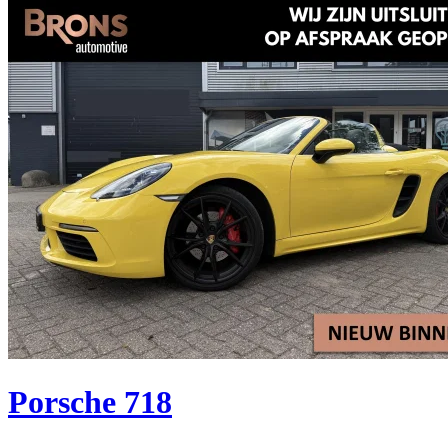
Porsche 718