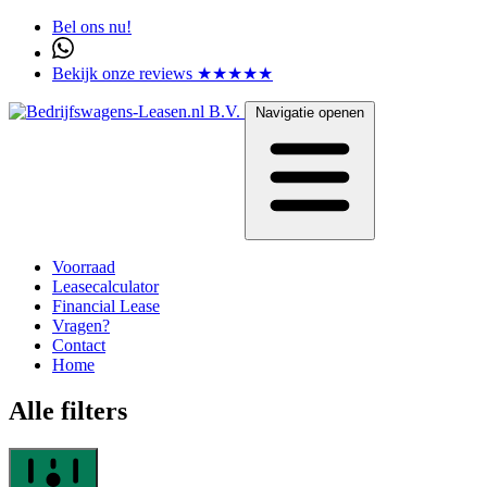
Bel ons nu!
Bekijk onze reviews ★★★★★
Navigatie openen
Voorraad
Leasecalculator
Financial Lease
Vragen?
Contact
Home
Alle filters