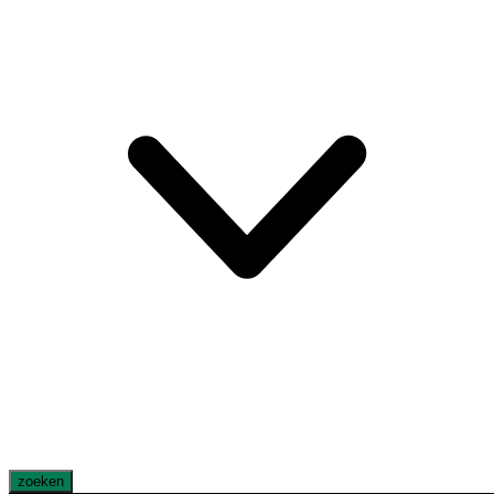
zoeken