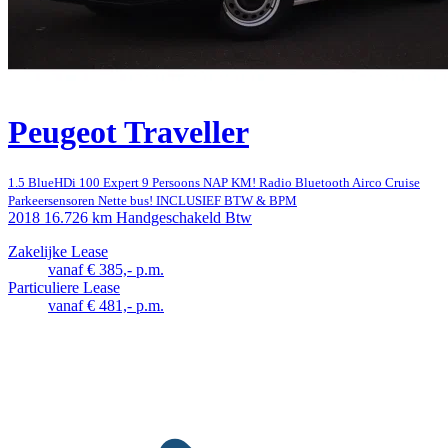
Peugeot Traveller
1.5 BlueHDi 100 Expert 9 Persoons NAP KM! Radio Bluetooth Airco Cruise
Parkeersensoren Nette bus! INCLUSIEF BTW & BPM
2018
16.726 km
Handgeschakeld
Btw
Zakelijke Lease
vanaf € 385,- p.m.
Particuliere Lease
vanaf € 481,- p.m.