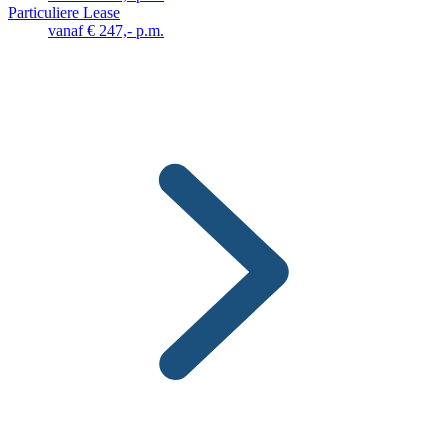
Particuliere Lease
vanaf € 247,- p.m.