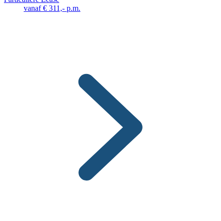
vanaf € 311,- p.m.