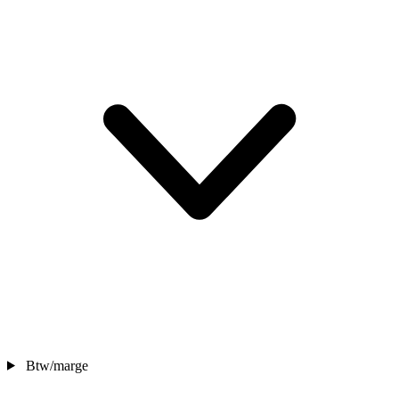
Btw/marge