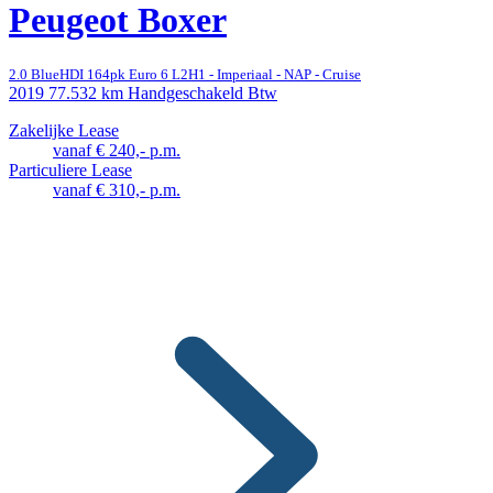
Peugeot Boxer
2.0 BlueHDI 164pk Euro 6 L2H1 - Imperiaal - NAP - Cruise
2019
77.532 km
Handgeschakeld
Btw
Zakelijke Lease
vanaf € 240,- p.m.
Particuliere Lease
vanaf € 310,- p.m.