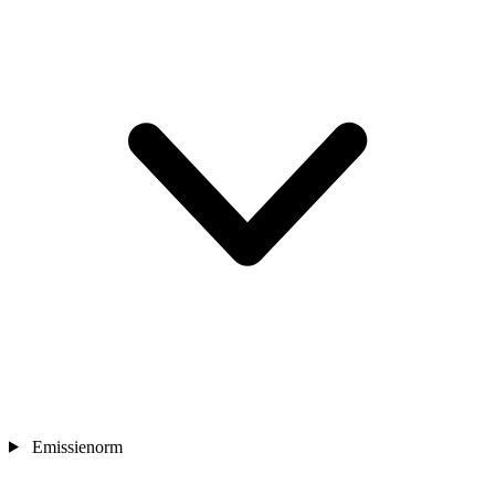
Emissienorm