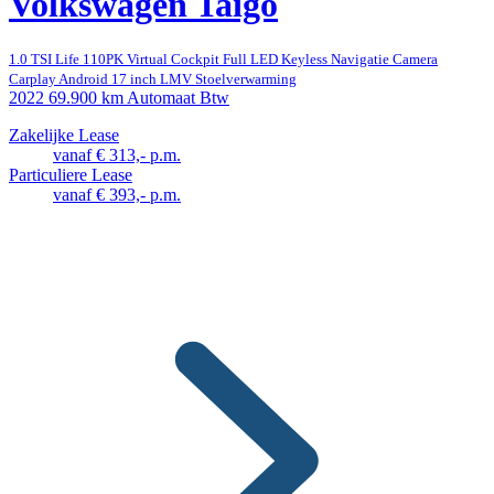
Volkswagen Taigo
1.0 TSI Life 110PK Virtual Cockpit Full LED Keyless Navigatie Camera
Carplay Android 17 inch LMV Stoelverwarming
2022
69.900 km
Automaat
Btw
Zakelijke Lease
vanaf € 313,- p.m.
Particuliere Lease
vanaf € 393,- p.m.