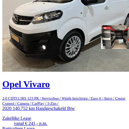
Opel Vivaro
2.0 CDTI L3H1 123 PK / Servicebus / Würth Inrichting / Euro 6 / Airco / Cruise
Control / Camera / CarPlay / 3-Zits /
2020
140.752 km
Handgeschakeld
Btw
Zakelijke Lease
vanaf € 241,- p.m.
Particuliere Lease