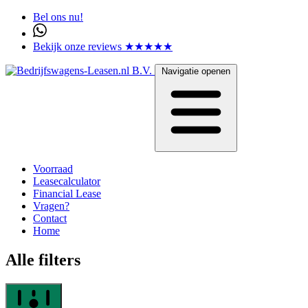
Bel ons nu!
Bekijk onze reviews ★★★★★
Navigatie openen
Voorraad
Leasecalculator
Financial Lease
Vragen?
Contact
Home
Alle filters