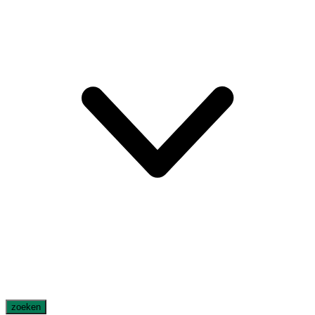
zoeken