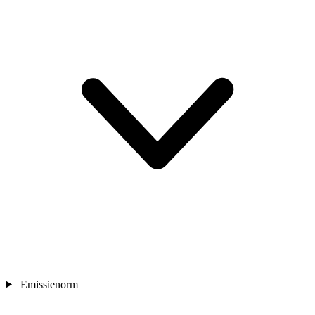
Emissienorm