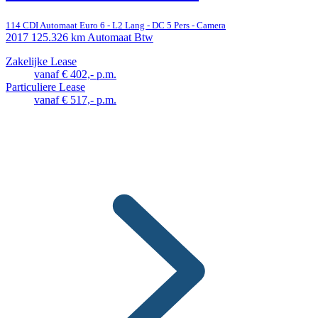
114 CDI Automaat Euro 6 - L2 Lang - DC 5 Pers - Camera
2017
125.326 km
Automaat
Btw
Zakelijke Lease
vanaf € 402,- p.m.
Particuliere Lease
vanaf € 517,- p.m.