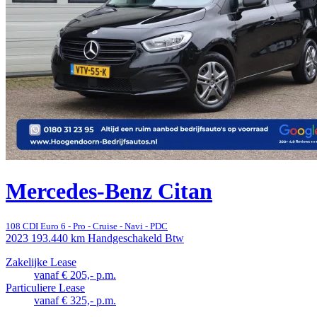
Mercedes-Benz Citan
108 CDI Euro 6 - Pro - Cruise - Navi - PDC
2023
193.440 km
Handgeschakeld
Btw
Zakelijke Lease
vanaf € 205,- p.m.
Particuliere Lease
vanaf € 325,- p.m.