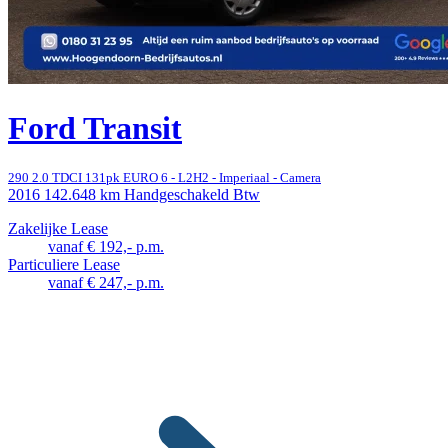
Ford Transit
290 2.0 TDCI 131pk EURO 6 - L2H2 - Imperiaal - Camera
2016
142.648 km
Handgeschakeld
Btw
Zakelijke Lease
vanaf € 192,- p.m.
Particuliere Lease
vanaf € 247,- p.m.