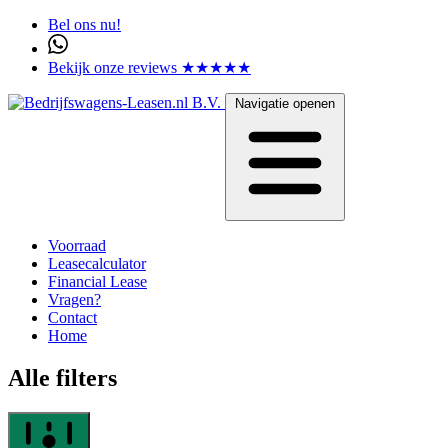
Bel ons nu!
Bekijk onze reviews ★★★★★
Navigatie openen
Voorraad
Leasecalculator
Financial Lease
Vragen?
Contact
Home
Alle filters