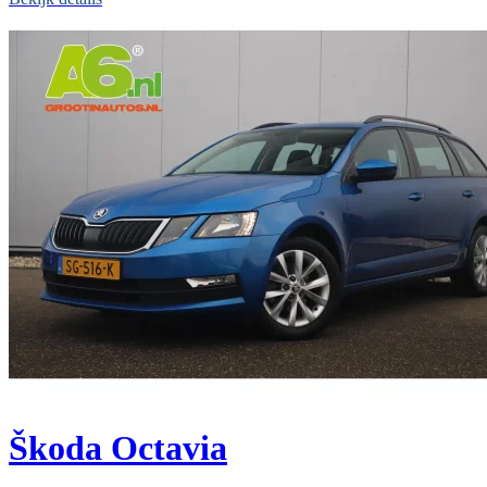
Škoda Octavia