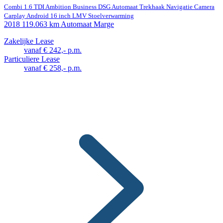
Combi 1.6 TDI Ambition Business DSG Automaat Trekhaak Navigatie Camera
Carplay Android 16 inch LMV Stoelverwarming
2018
119.063 km
Automaat
Marge
Zakelijke Lease
vanaf € 242,- p.m.
Particuliere Lease
vanaf € 258,- p.m.