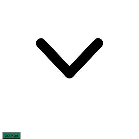
zoeken