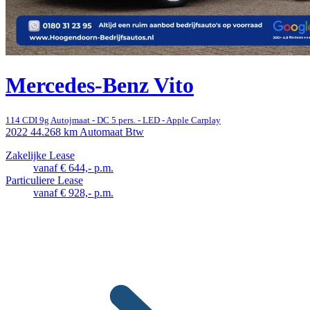
Mercedes-Benz Vito
114 CDI 9g Autojmaat - DC 5 pers. - LED - Apple Carplay
2022
44.268 km
Automaat
Btw
Zakelijke Lease
vanaf € 644,- p.m.
Particuliere Lease
vanaf € 928,- p.m.